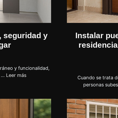
, seguridad y
Instalar p
gar
residencia
áneo y funcionalidad,
o …
Leer más
Cuando se trata d
personas subes