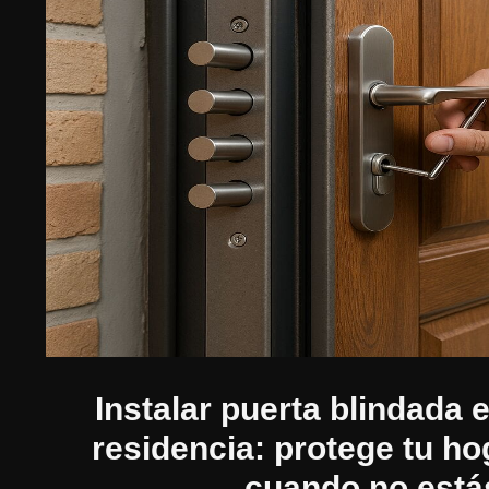
Instalar puerta blindada
residencia: protege tu ho
cuando no está