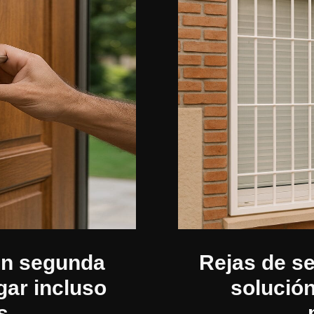
 en segunda
Rejas de se
gar incluso
solución
s