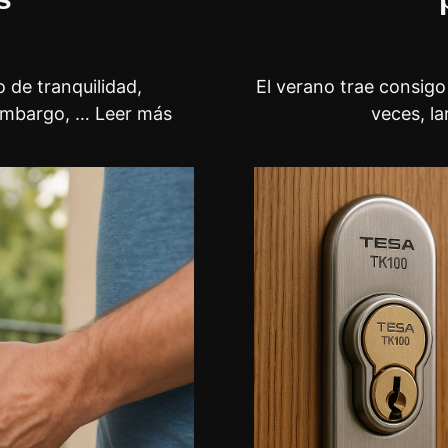
 de tranquilidad,
El verano trae consig
embargo, …
Leer más
veces, l