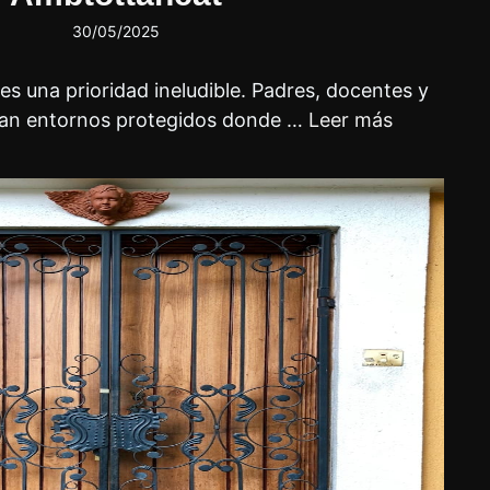
30/05/2025
es una prioridad ineludible. Padres, docentes y
can entornos protegidos donde …
Leer más