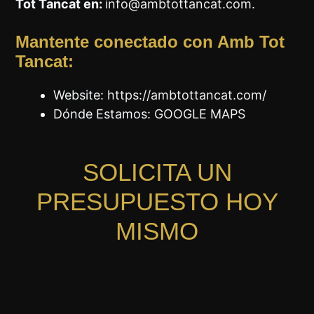
Tot Tancat en:
info@ambtottancat.com
.
Mantente conectado con Amb Tot
Tancat:
Website:
https://ambtottancat.com/
Dónde Estamos:
GOOGLE MAPS
SOLICITA UN
PRESUPUESTO HOY
MISMO