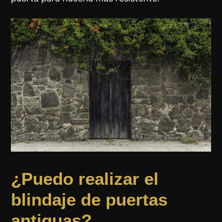
¿Puedo realizar el
blindaje de puertas
antiguas?