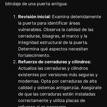
blindaje de una puerta antigua:
Revisión inicial:
Examina detenidamente
la puerta para identificar áreas
vulnerables. Observa la calidad de las
cerraduras, bisagras, el marco y la
integridad estructural de la puerta.
Determina qué aspectos necesitan
fortalecimiento.
Refuerzo de cerraduras y cilindros:
Actualiza las cerraduras y cilindros
existentes por versiones más seguras y
modernas. Opta por cerraduras de alta
calidad y sistemas antiganzúa. Asegúrate
de que las cerraduras estén instaladas
correctamente y utiliza placas de
refuerzo si es necesario.