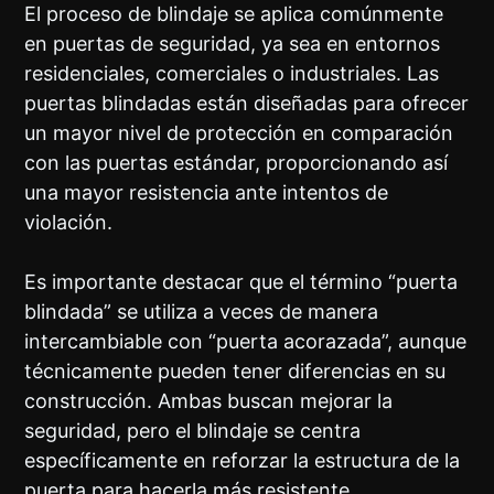
El proceso de blindaje se aplica comúnmente
en puertas de seguridad, ya sea en entornos
residenciales, comerciales o industriales. Las
puertas blindadas están diseñadas para ofrecer
un mayor nivel de protección en comparación
con las puertas estándar, proporcionando así
una mayor resistencia ante intentos de
violación.
Es importante destacar que el término “puerta
blindada” se utiliza a veces de manera
intercambiable con “puerta acorazada”, aunque
técnicamente pueden tener diferencias en su
construcción. Ambas buscan mejorar la
seguridad, pero el blindaje se centra
específicamente en reforzar la estructura de la
puerta para hacerla más resistente.