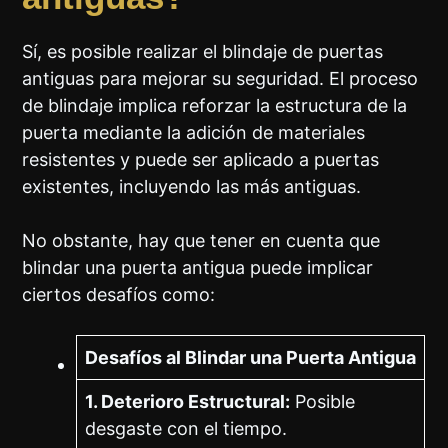
Sí, es posible realizar el blindaje de puertas
antiguas para mejorar su seguridad. El proceso
de blindaje implica reforzar la estructura de la
puerta mediante la adición de materiales
resistentes y puede ser aplicado a puertas
existentes, incluyendo las más antiguas.
No obstante, hay que tener en cuenta que
blindar una puerta antigua puede implicar
ciertos desafíos como:
Desafíos al Blindar una Puerta Antigua
1. Deterioro Estructural:
Posible
desgaste con el tiempo.