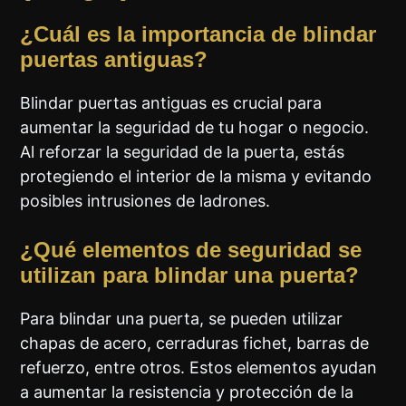
¿Cuál es la importancia de blindar
puertas antiguas?
Blindar puertas antiguas es crucial para
aumentar la seguridad de tu hogar o negocio.
Al reforzar la seguridad de la puerta, estás
protegiendo el interior de la misma y evitando
posibles intrusiones de ladrones.
¿Qué elementos de seguridad se
utilizan para blindar una puerta?
Para blindar una puerta, se pueden utilizar
chapas de acero, cerraduras fichet, barras de
refuerzo, entre otros. Estos elementos ayudan
a aumentar la resistencia y protección de la