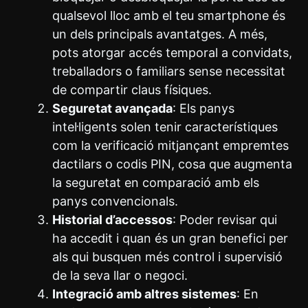
qualsevol lloc amb el teu smartphone és
un dels principals avantatges. A més,
pots atorgar accés temporal a convidats,
treballadors o familiars sense necessitat
de compartir claus físiques.
Seguretat avançada
: Els panys
intel·ligents solen tenir característiques
com la verificació mitjançant empremtes
dactilars o codis PIN, cosa que augmenta
la seguretat en comparació amb els
panys convencionals.
Historial d’accessos
: Poder revisar qui
ha accedit i quan és un gran benefici per
als qui busquen més control i supervisió
de la seva llar o negoci.
Integració amb altres sistemes
: En