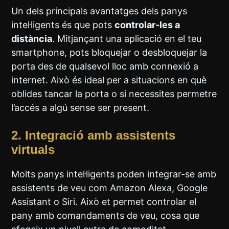
Un dels principals avantatges dels panys
intel·ligents és que pots
controlar-les a
distància
. Mitjançant una aplicació en el teu
smartphone, pots bloquejar o desbloquejar la
porta des de qualsevol lloc amb connexió a
internet. Això és ideal per a situacions en què
oblides tancar la porta o si necessites permetre
l’accés a algú sense ser present.
2.
Integració amb assistents
virtuals
Molts panys intel·ligents poden integrar-se amb
assistents de veu com Amazon Alexa, Google
Assistant o Siri. Això et permet controlar el
pany amb comandaments de veu, cosa que