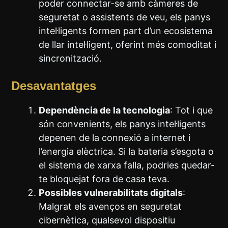
poder connectar-se amb càmeres de
seguretat o assistents de veu, els panys
intel·ligents formen part d’un ecosistema
de llar intel·ligent, oferint més comoditat i
sincronització.
Desavantatges
Dependència de la tecnologia
: Tot i que
són convenients, els panys intel·ligents
depenen de la connexió a internet i
l’energia elèctrica. Si la bateria s’esgota o
el sistema de xarxa falla, podries quedar-
te bloquejat fora de casa teva.
Possibles vulnerabilitats digitals
:
Malgrat els avenços en seguretat
cibernètica, qualsevol dispositiu