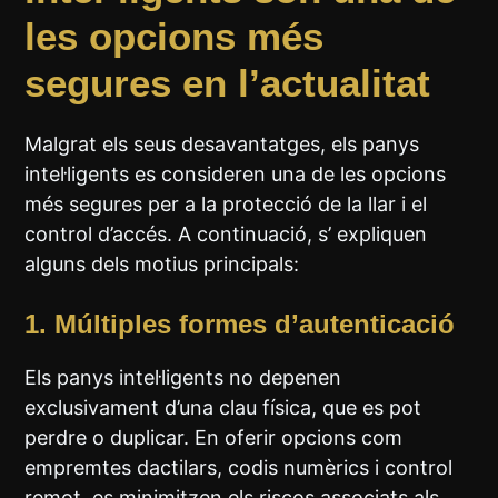
les opcions més
segures en l’actualitat
Malgrat els seus desavantatges, els panys
intel·ligents es consideren una de les opcions
més segures per a la protecció de la llar i el
control d’accés. A continuació, s’ expliquen
alguns dels motius principals:
1.
Múltiples formes d’autenticació
Els panys intel·ligents no depenen
exclusivament d’una clau física, que es pot
perdre o duplicar. En oferir opcions com
empremtes dactilars, codis numèrics i control
remot, es minimitzen els riscos associats als