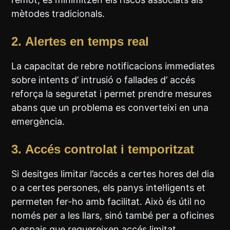
mètodes tradicionals.
2.
Alertes en temps real
La capacitat de rebre notificacions immediates
sobre intents d’ intrusió o fallades d’ accés
reforça la seguretat i permet prendre mesures
abans que un problema es converteixi en una
emergència.
3.
Accés controlat i temporitzat
Si desitges limitar l’accés a certes hores del dia
o a certes persones, els panys intel·ligents et
permeten fer-ho amb facilitat. Això és útil no
només per a les llars, sinó també per a oficines
o espais que requereixen accés limitat.