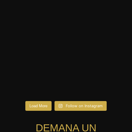
Follow on Instagram
Load More
DEMANA UN