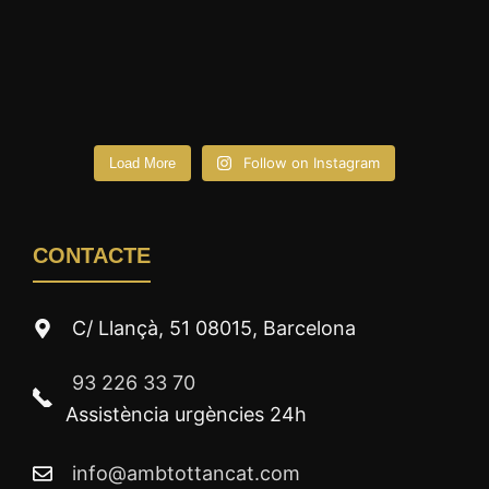
Follow on Instagram
Load More
CONTACTE
C/ Llançà, 51 08015, Barcelona
93 226 33 70
Assistència urgències 24h
info@ambtottancat.com