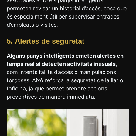
associades amb els panys intel·ligents
permeten revisar un historial d’accés, cosa que
és especialment útil per supervisar entrades
d’empleats o visites.
5.
Alertes de seguretat
Alguns panys intel·ligents emeten alertes en
temps real si detecten activitats inusuals
,
com intents fallits d’accés o manipulacions
forçoses. Això reforça la seguretat de la llar o
l’oficina, ja que permet prendre accions
preventives de manera immediata.