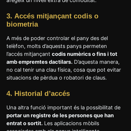
afegeix un nivell extra de comoditat.
3.
Accés mitjançant codis o
biometria
A més de poder controlar el pany des del
telèfon, molts d’aquests panys permeten
l’accés mitjançant
codis numèrics o fins i tot
amb empremtes dactilars.
D’aquesta manera,
no cal tenir una clau física, cosa que pot evitar
situacions de pèrdua o robatori de claus.
4.
Historial d’accés
Una altra funció important és la possibilitat de
portar un registre de les persones que han
entrat o sortit.
Les aplicacions mòbils