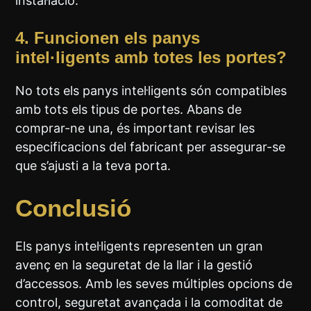
instal·lació.
4.
Funcionen els panys
intel·ligents amb totes les portes?
No tots els panys intel·ligents són compatibles
amb tots els tipus de portes. Abans de
comprar-ne una, és important revisar les
especificacions del fabricant per assegurar-se
que s’ajusti a la teva porta.
Conclusió
Els panys intel·ligents representen un gran
avenç en la seguretat de la llar i la gestió
d’accessos. Amb les seves múltiples opcions de
control, seguretat avançada i la comoditat de