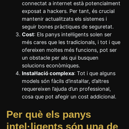
connectat a internet està potencialment
exposat a hackers. Per tant, és crucial
mantenir actualitzats els sistemes i
seguir bones pràctiques de seguretat.
Cost
: Els panys intel·ligents solen ser
més cares que les tradicionals, i tot i que
ofereixen moltes més funcions, pot ser
un obstacle per als qui busquen
solucions econòmiques.
Instal·lació complexa
: Tot i que alguns
models són fàcils d’instal·lar, d’altres
requereixen l’ajuda d’un professional,
cosa que pot afegir un cost addicional.
Per què els panys
intel·ligents són una de