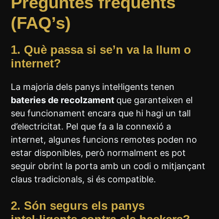
Preguntes freqüents
(FAQ’s)
1.
Què passa si se’n va la llum o
internet?
La majoria dels panys intel·ligents tenen
bateries de recolzament
que garanteixen el
seu funcionament encara que hi hagi un tall
d’electricitat. Pel que fa a la connexió a
internet, algunes funcions remotes poden no
estar disponibles, però normalment es pot
seguir obrint la porta amb un codi o mitjançant
claus tradicionals, si és compatible.
2.
Són segurs els panys