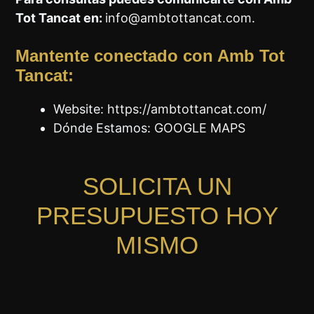
Tot Tancat en:
info@ambtottancat.com
.
Mantente conectado con Amb Tot
Tancat:
Website:
https://ambtottancat.com/
Dónde Estamos:
GOOGLE MAPS
SOLICITA UN
PRESUPUESTO HOY
MISMO