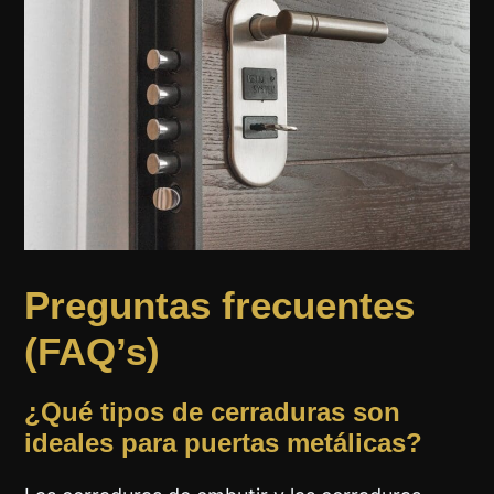
Preguntas frecuentes
(FAQ’s)
¿Qué tipos de cerraduras son
ideales para puertas metálicas?