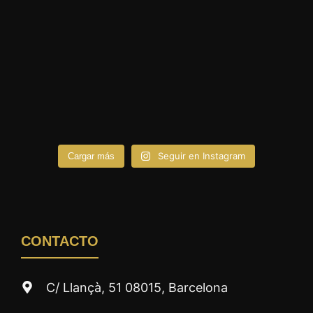
Seguir en Instagram
Cargar más
CONTACTO
C/ Llançà, 51 08015, Barcelona