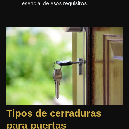
esencial de esos requisitos.
Tipos de cerraduras
para puertas