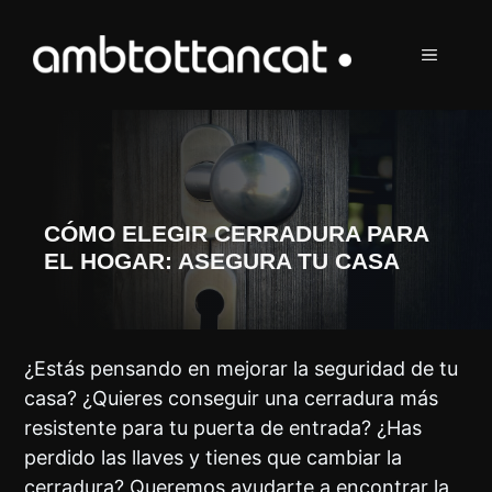
Saltar
al
MENÚ
contenido
CÓMO ELEGIR CERRADURA PARA
EL HOGAR: ASEGURA TU CASA
¿Estás pensando en mejorar la seguridad de tu
casa? ¿Quieres conseguir una cerradura más
resistente para tu puerta de entrada? ¿Has
perdido las llaves y tienes que cambiar la
cerradura? Queremos ayudarte a encontrar la