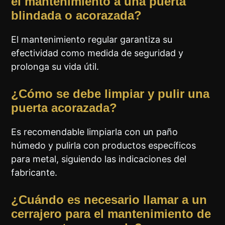
el mantenimiento a una puerta
blindada o acorazada?
El mantenimiento regular garantiza su
efectividad como medida de seguridad y
prolonga su vida útil.
¿Cómo se debe limpiar y pulir una
puerta acorazada?
Es recomendable limpiarla con un paño
húmedo y pulirla con productos específicos
para metal, siguiendo las indicaciones del
fabricante.
¿Cuándo es necesario llamar a un
cerrajero para el mantenimiento de