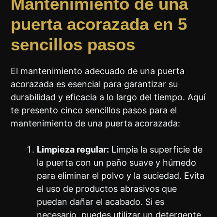
Mantenimiento de una
puerta acorazada en 5
sencillos pasos
El mantenimiento adecuado de una puerta
acorazada es esencial para garantizar su
durabilidad y eficacia a lo largo del tiempo. Aquí
te presento cinco sencillos pasos para el
mantenimiento de una puerta acorazada:
Limpieza regular:
Limpia la superficie de
la puerta con un paño suave y húmedo
para eliminar el polvo y la suciedad. Evita
el uso de productos abrasivos que
puedan dañar el acabado. Si es
necesario, puedes utilizar un detergente