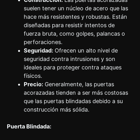
suelen tener un núcleo de acero que las
hace más resistentes y robustas. Están
diseñadas para resistir intentos de
fuerza bruta, como golpes, palancas o
perforaciones.
Seguridad:
Ofrecen un alto nivel de
seguridad contra intrusiones y son
ideales para proteger contra ataques
físicos.
Precio:
Generalmente, las puertas
acorazadas tienden a ser más costosas
que las puertas blindadas debido a su
construcción más sólida.
Puerta Blindada: