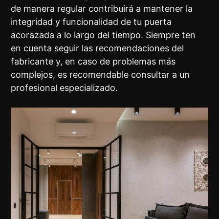
de manera regular contribuirá a mantener la
integridad y funcionalidad de tu puerta
acorazada a lo largo del tiempo. Siempre ten
en cuenta seguir las recomendaciones del
fabricante y, en caso de problemas más
complejos, es recomendable consultar a un
profesional especializado.