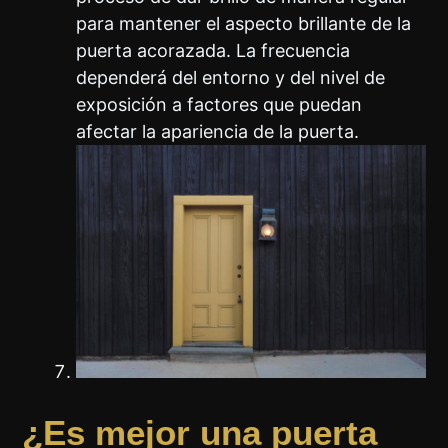
para mantener el aspecto brillante de la
puerta acorazada. La frecuencia
dependerá del entorno y del nivel de
exposición a factores que puedan
afectar la apariencia de la puerta.
¿Es mejor una puerta