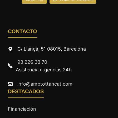
CONTACTO
C/ Llançà, 51 08015, Barcelona
93 226 33 70
Asistencia urgencias 24h
info@ambtottancat.com
DESTACADOS
Financiación