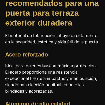
recomendados para una
puerta para terraza
exterior duradera
El material de fabricación influye directamente
en la seguridad, estética y vida útil de la puerta.
Acero reforzado
Ideal para quienes buscan máxima protección.
El acero proporciona una resistencia
excepcional frente a impactos y manipulación,
siendo una elección habitual en puertas
blindadas y acorazadas.
Aluminio de alta calidad