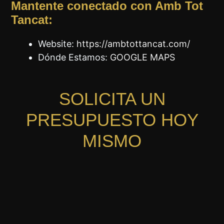
Mantente conectado con Amb Tot
Tancat:
Website:
https://ambtottancat.com/
Dónde Estamos:
GOOGLE MAPS
SOLICITA UN
PRESUPUESTO HOY
MISMO