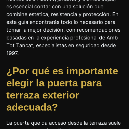
es esencial contar con una solución que
combine estética, resistencia y protección. En
esta guía encontrarás todo lo necesario para
tomar la mejor decisión, con recomendaciones
basadas en la experiencia profesional de Amb
Tot Tancat, especialistas en seguridad desde
1997.
¿Por qué es importante
elegir la puerta para
terraza exterior
adecuada?
La puerta que da acceso desde la terraza suele