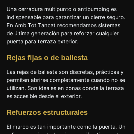
Una cerradura multipunto o antibumping es
indispensable para garantizar un cierre seguro.
En Amb Tot Tancat recomendamos sistemas
de última generación para reforzar cualquier
puerta para terraza exterior.
Rejas fijas o de ballesta
Las rejas de ballesta son discretas, prácticas y
permiten abrirse completamente cuando no se
utilizan. Son ideales en zonas donde la terraza
es accesible desde el exterior.
Refuerzos estructurales
El marco es tan importante como la puerta. Un