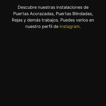
Descubre nuestras instalaciones de
Puertas Acorazadas, Puertas Blindadas,
Rejas y demás trabajos. Puedes verlos en
nuestro perfil de
instagram
.