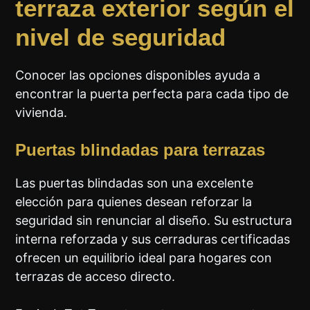
terraza exterior según el
nivel de seguridad
Conocer las opciones disponibles ayuda a
encontrar la puerta perfecta para cada tipo de
vivienda.
Puertas blindadas para terrazas
Las puertas blindadas son una excelente
elección para quienes desean reforzar la
seguridad sin renunciar al diseño. Su estructura
interna reforzada y sus cerraduras certificadas
ofrecen un equilibrio ideal para hogares con
terrazas de acceso directo.