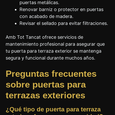
puertas metálicas.
Renovar barniz o protector en puertas
con acabado de madera.
Revisar el sellado para evitar filtraciones.
Amb Tot Tancat ofrece servicios de
mantenimiento profesional para asegurar que
tu puerta para terraza exterior se mantenga
segura y funcional durante muchos años.
Preguntas frecuentes
sobre puertas para
terrazas exteriores
¿Qué tipo de puerta para terraza