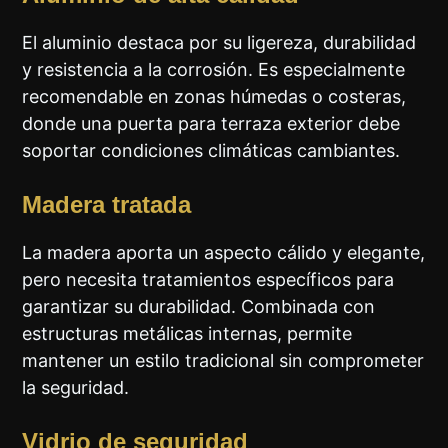
El aluminio destaca por su ligereza, durabilidad
y resistencia a la corrosión. Es especialmente
recomendable en zonas húmedas o costeras,
donde una puerta para terraza exterior debe
soportar condiciones climáticas cambiantes.
Madera tratada
La madera aporta un aspecto cálido y elegante,
pero necesita tratamientos específicos para
garantizar su durabilidad. Combinada con
estructuras metálicas internas, permite
mantener un estilo tradicional sin comprometer
la seguridad.
Vidrio de seguridad