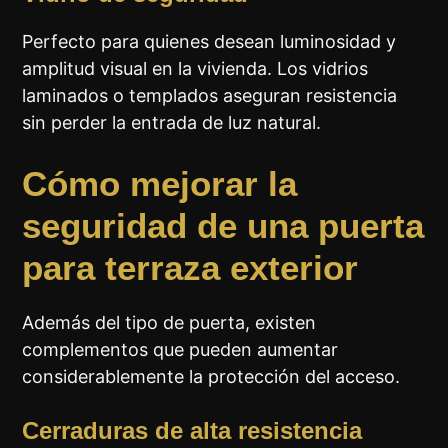
Perfecto para quienes desean luminosidad y
amplitud visual en la vivienda. Los vidrios
laminados o templados aseguran resistencia
sin perder la entrada de luz natural.
Cómo mejorar la
seguridad de una puerta
para terraza exterior
Además del tipo de puerta, existen
complementos que pueden aumentar
considerablemente la protección del acceso.
Cerraduras de alta resistencia