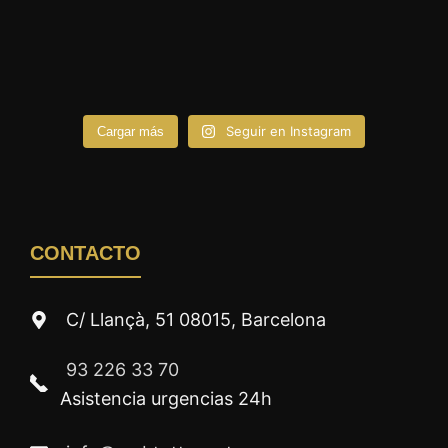
Seguir en Instagram
Cargar más
CONTACTO
C/ Llançà, 51 08015, Barcelona
93 226 33 70
Asistencia urgencias 24h