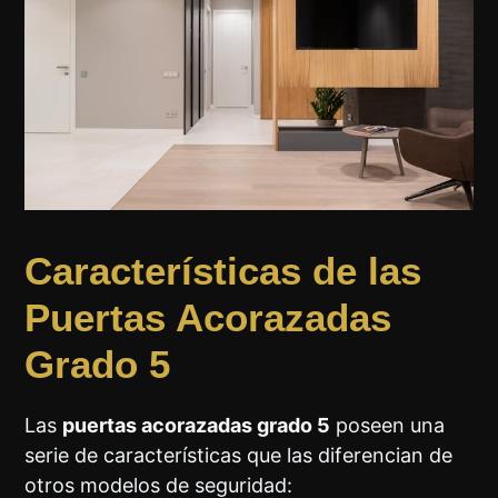
Características de las
Puertas Acorazadas
Grado 5
Las
puertas acorazadas grado 5
poseen una
serie de características que las diferencian de
otros modelos de seguridad: