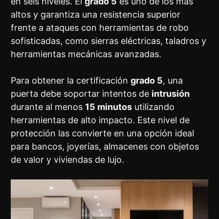
en seis niveles. El
grado 5
es uno de los más
altos y garantiza una resistencia superior
frente a ataques con herramientas de robo
sofisticadas, como sierras eléctricas, taladros y
herramientas mecánicas avanzadas.
Para obtener la certificación
grado 5
, una
puerta debe soportar intentos de
intrusión
durante al menos
15 minutos
utilizando
herramientas de alto impacto. Este nivel de
protección las convierte en una opción ideal
para bancos, joyerías, almacenes con objetos
de valor y viviendas de lujo.